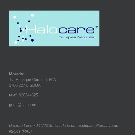
Morada
:
Tv. Henrique Cardoso, 69A
1700-227 LISBOA
telef. 926344625
geral@halocare.pt
Decreto Lei n.º 144/2015: Entidade de resolução alternativa de
litígios (RAL)