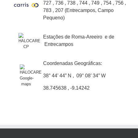
727 , 736 , 738 , 744 , 749 , 754 , 756 ,
783 , 207 (Entrecampos, Campo
Pequeno)
Estações de Roma-Areeiro e de
Entrecampos
Coordenadas Geográficas:
38° 44’ 44” N , 09° 08’ 34” W
38.745638 , -9.14242