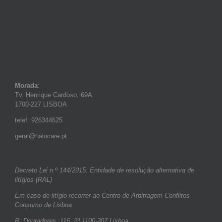
Morada
:
Tv. Henrique Cardoso, 69A
1700-227 LISBOA
telef. 926344625
geral@halocare.pt
Decreto Lei n.º 144/2015: Entidade de resolução alternativa de
litígios (RAL)
Em caso de litígio recorrer ao Centro de Arbitragem Conflitos
Consumo de Lisboa
R. Douradores, 116, 2º 1100-207 Lisboa