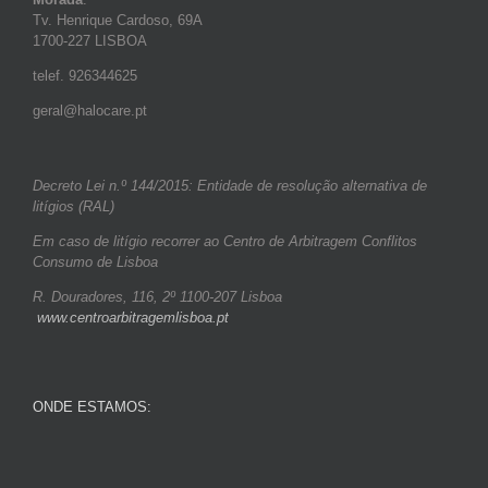
Tv. Henrique Cardoso, 69A
1700-227 LISBOA
telef. 926344625
geral@halocare.pt
Decreto Lei n.º 144/2015: Entidade de resolução alternativa de
litígios (RAL)
Em caso de litígio recorrer ao Centro de Arbitragem Conflitos
Consumo de Lisboa
R. Douradores, 116, 2º 1100-207 Lisboa
www.centroarbitragemlisboa.pt
ONDE ESTAMOS: