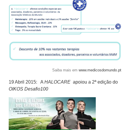
Saiba mais em
www.medicosdomundo.pt
19 Abril 2015: A
HALOCARE
apoiou a 2ª edição do
OIKOS Desafio100