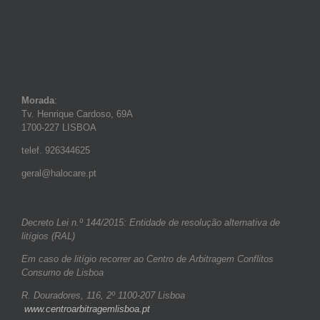
Morada
:
Tv. Henrique Cardoso, 69A
1700-227 LISBOA
telef. 926344625
geral@halocare.pt
Decreto Lei n.º 144/2015: Entidade de resolução alternativa de
litígios (RAL)
Em caso de litígio recorrer ao Centro de Arbitragem Conflitos
Consumo de Lisboa
R. Douradores, 116, 2º 1100-207 Lisboa
www.centroarbitragemlisboa.pt